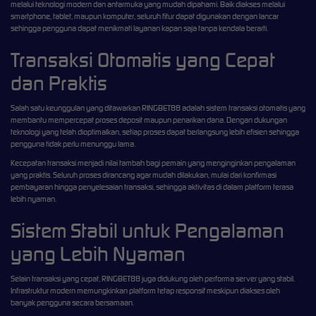
melalui teknologi modern dan antarmuka yang mudah dipahami. Baik diakses melalui
smartphone, tablet, maupun komputer, seluruh fitur dapat digunakan dengan lancar
sehingga pengguna dapat menikmati layanan kapan saja tanpa kendala berarti.
Transaksi Otomatis yang Cepat
dan Praktis
Salah satu keunggulan yang ditawarkan RINGBET88 adalah sistem transaksi otomatis yang
membantu mempercepat proses deposit maupun penarikan dana. Dengan dukungan
teknologi yang telah dioptimalkan, setiap proses dapat berlangsung lebih efisien sehingga
pengguna tidak perlu menunggu lama.
Kecepatan transaksi menjadi nilai tambah bagi pemain yang menginginkan pengalaman
yang praktis. Seluruh proses dirancang agar mudah dilakukan, mulai dari konfirmasi
pembayaran hingga penyelesaian transaksi, sehingga aktivitas di dalam platform terasa
lebih nyaman.
Sistem Stabil untuk Pengalaman
yang Lebih Nyaman
Selain transaksi yang cepat, RINGBET88 juga didukung oleh performa server yang stabil.
Infrastruktur modern memungkinkan platform tetap responsif meskipun diakses oleh
banyak pengguna secara bersamaan.