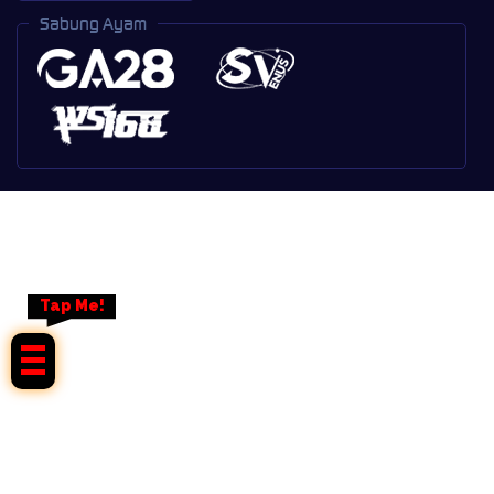
Sabung Ayam
Tap Me!