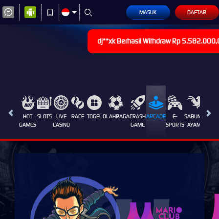
MASUK
DAFTAR
dj**xk Berhasil Withdraw Rp 5.582.000
HOT
SLOTS
LIVE
RACE
TOGEL
OLAHRAGA
CRASH
ARCADE
E-
SABUNG
PROM
GAMES
CASINO
GAME
SPORTS
AYAM