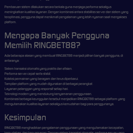
Pembaruan sistem dilakukan secara berkala guna menjaga performa sekaligus
meningkatkan kualitas layanan. Dengan kombinasi antara stabilitas server dan sistem yang
teroptimasi, pengguna dapat menikmati pengalaman yang lebih nyaman saat mengakses
platform.
Mengapa Banyak Pengguna
Memilih RINGBET88?
Ada beberapa alasan yang membuat RINGBET88 menjadi pilihan banyak pengguna, di
antaranya:
Sistem transaksi otomatis yang praktis dan efisien.
Performa server cepat serta stabil.
Koleksi permainan yang beragam dan terus diperbarui.
Tampilan platform yang mudah digunakan di berbagai perangkat.
Layanan pelanggan yang responsif setiap hari.
Teknologi modern yang mendukung kenyamanan penggunaan.
Kombinasi berbagai keunggulan tersebut menjadikan RINGBET88 sebagai platform yang
mengutamakan kualitas layanan sekaligus kemudahan bagi para penggunanya.
Kesimpulan
RINGBET88 menghadirkan pengalaman penggunaan yang mengutamakan kecepatan,
kemudahan, dan kenyamanan. Dengan sistem transaksi otomatis, performa server yang