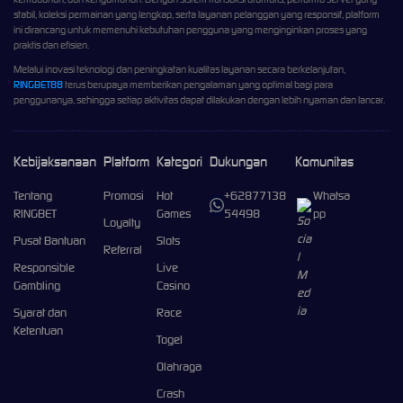
stabil, koleksi permainan yang lengkap, serta layanan pelanggan yang responsif, platform
ini dirancang untuk memenuhi kebutuhan pengguna yang menginginkan proses yang
praktis dan efisien.
Melalui inovasi teknologi dan peningkatan kualitas layanan secara berkelanjutan,
RINGBET88
terus berupaya memberikan pengalaman yang optimal bagi para
penggunanya, sehingga setiap aktivitas dapat dilakukan dengan lebih nyaman dan lancar.
Kebijaksanaan
Platform
Kategori
Dukungan
Komunitas
Tentang
Promosi
Hot
+62877138
Whatsa
RINGBET
Games
54498
pp
Loyalty
Pusat Bantuan
Slots
Referral
Responsible
Live
Gambling
Casino
Syarat dan
Race
Ketentuan
Togel
Olahraga
Crash