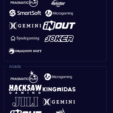
Arcade