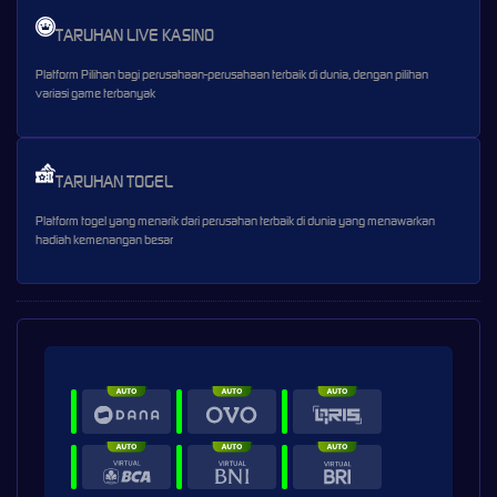
TARUHAN LIVE KASINO
Platform Pilihan bagi perusahaan-perusahaan terbaik di dunia, dengan pilihan
variasi game terbanyak
TARUHAN TOGEL
Platform togel yang menarik dari perusahan terbaik di dunia yang menawarkan
hadiah kemenangan besar