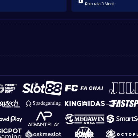
Rata-rata 3 Menit