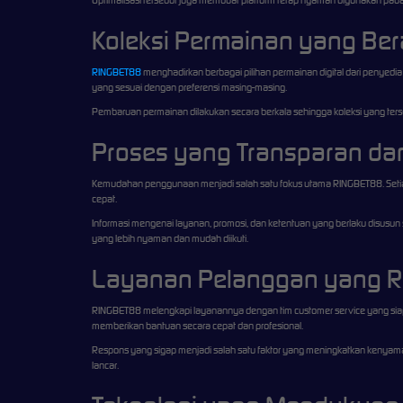
Koleksi Permainan yang Be
RINGBET88
menghadirkan berbagai pilihan permainan digital dari penyed
yang sesuai dengan preferensi masing-masing.
Pembaruan permainan dilakukan secara berkala sehingga koleksi yang ters
Proses yang Transparan d
Kemudahan penggunaan menjadi salah satu fokus utama RINGBET88. Seti
cepat.
Informasi mengenai layanan, promosi, dan ketentuan yang berlaku disus
yang lebih nyaman dan mudah diikuti.
Layanan Pelanggan yang R
RINGBET88 melengkapi layanannya dengan tim customer service yang siap 
memberikan bantuan secara cepat dan profesional.
Respons yang sigap menjadi salah satu faktor yang meningkatkan kenyaman
lancar.