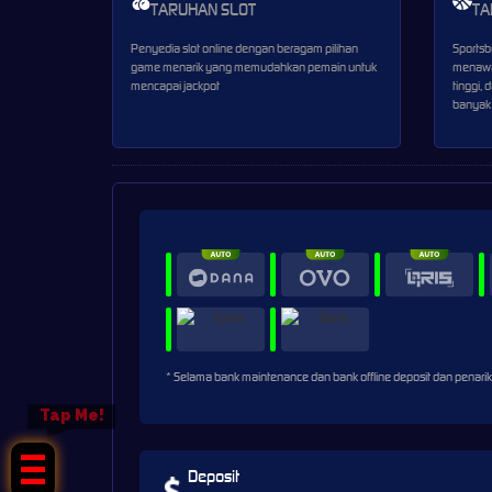
TARUHAN SLOT
TA
Penyedia slot online dengan beragam pilihan
Sportsb
game menarik yang memudahkan pemain untuk
menawar
mencapai jackpot
tinggi,
banyak 
* Selama bank maintenance dan bank offline deposit dan penarik
Tap Me!
Deposit