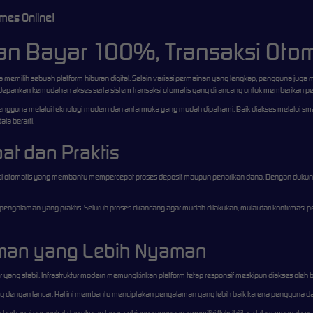
ames Online!
n Bayar 100%, Transaksi Otoma
a memilih sebuah platform hiburan digital. Selain variasi permainan yang lengkap, pengguna juga m
pankan kemudahan akses serta sistem transaksi otomatis yang dirancang untuk memberikan pe
una melalui teknologi modern dan antarmuka yang mudah dipahami. Baik diakses melalui smart
la berarti.
at dan Praktis
i otomatis yang membantu mempercepat proses deposit maupun penarikan dana. Dengan dukungan
engalaman yang praktis. Seluruh proses dirancang agar mudah dilakukan, mulai dari konfirmasi p
laman yang Lebih Nyaman
r yang stabil. Infrastruktur modern memungkinkan platform tetap responsif meskipun diakses ol
g dengan lancar. Hal ini membantu menciptakan pengalaman yang lebih baik karena pengguna dapa
 berbagai perangkat dan ukuran layar, sehingga pengguna memiliki fleksibilitas dalam mengakse