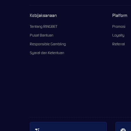
Kebijaksanaan
Platform
Tentang RINGBET
Promosi
Pusat Bantuan
Loyalty
Responsible Gambling
Referral
Syarat dan Ketentuan