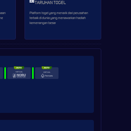
TARUHAN TOGEL
haan
Platform togel yang menarik dari perusahan
ame
terbaik di dunia yang menawarkan hadiah
kemenangan besar